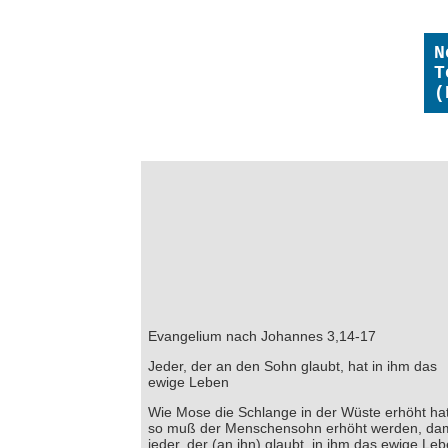
N
T
(
Evangelium nach Johannes 3,14-17
Jeder, der an den Sohn glaubt, hat in ihm das
ewige Leben
Wie Mose die Schlange in der Wüste erhöht hat
so muß der Menschensohn erhöht werden, dam
jeder, der (an ihn) glaubt, in ihm das ewige Le