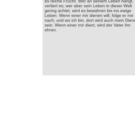
es reiche Frucht. Wer an seinem Leben hangt,
verliert es; wer aber sein Leben in dieser Welt
gering achtet, wird es bewahren bis ins ewige
Leben. Wenn einer mir dienen will, folge er mir
nach; und wo ich bin, dort wird auch mein Dien
sein. Wenn einer mir dient, wird der Vater ihn
ehren.