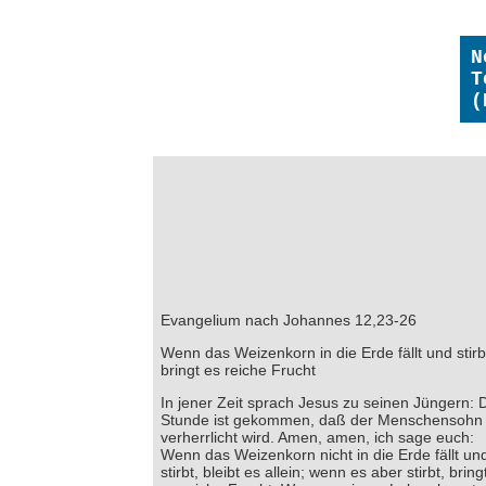
N
T
(
Evangelium nach Johannes 12,23-26
Wenn das Weizenkorn in die Erde fällt und stirb
bringt es reiche Frucht
In jener Zeit sprach Jesus zu seinen Jüngern: 
Stunde ist gekommen, daß der Menschensohn
verherrlicht wird. Amen, amen, ich sage euch:
Wenn das Weizenkorn nicht in die Erde fällt un
stirbt, bleibt es allein; wenn es aber stirbt, bring