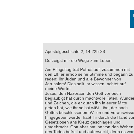
Apostelgeschichte 2, 14.22b-28
Du zeigst mir die Wege zum Leben
Am Pfingsttag trat Petrus auf, zusammen mit
den Elf, er erhob seine Stimme und begann zu
reden: Ihr Juden und alle Bewohner von
Jerusalem! Dies sollt ihr wissen, achtet auf
meine Worte!
Jesus, den Nazoräer, den Gott vor euch
beglaubigt hat durch machtvolle Taten, Wunde
und Zeichen, die er durch ihn in eurer Mitte
getan hat, wie ihr selbst wißt - ihn, der nach
Gottes beschlossenem Willen und Vorauswiss
hingegeben wurde, habt ihr durch die Hand vo
Gesetzlosen ans Kreuz geschlagen und
umgebracht. Gott aber hat ihn von den Wehen
des Todes befreit und auferweckt; denn es war