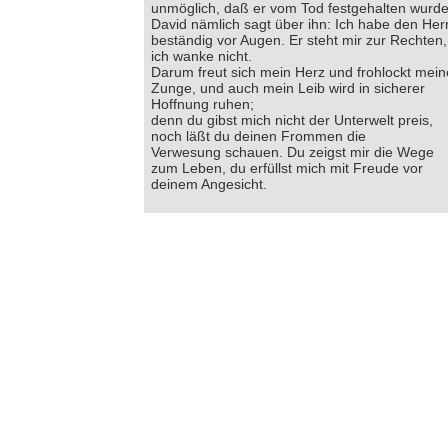
unmöglich, daß er vom Tod festgehalten wurde
David nämlich sagt über ihn: Ich habe den Her
beständig vor Augen. Er steht mir zur Rechten,
ich wanke nicht.
Darum freut sich mein Herz und frohlockt mein
Zunge, und auch mein Leib wird in sicherer
Hoffnung ruhen;
denn du gibst mich nicht der Unterwelt preis,
noch läßt du deinen Frommen die
Verwesung schauen. Du zeigst mir die Wege
zum Leben, du erfüllst mich mit Freude vor
deinem Angesicht.